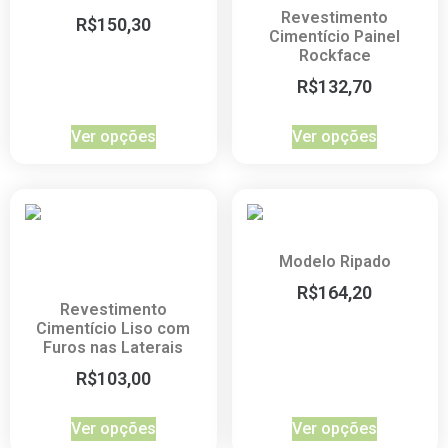
Revestimento
R$
150,30
Cimentício Painel
Rockface
R$
132,70
Ver opções
Ver opções
Modelo Ripado
R$
164,20
Revestimento
Cimentício Liso com
Furos nas Laterais
R$
103,00
Ver opções
Ver opções