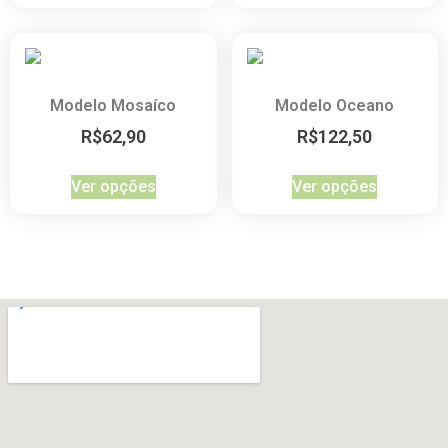
Modelo Mosaíco
Modelo Oceano
R$
62,90
R$
122,50
Ver opções
Ver opções