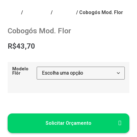
Início
/
Decoração
/
Cobogós
/ Cobogós Mod. Flor
Cobogós Mod. Flor
R$
43,70
Modelo
Flôr
Solicitar Orçamento