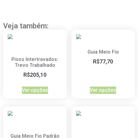
Veja também:
Guia Meio Fio
Pisos Intertravados:
R$
77,70
Trevo Trabalhado
R$
205,10
Ver opções
Ver opções
Guia Meio Fio Padrão