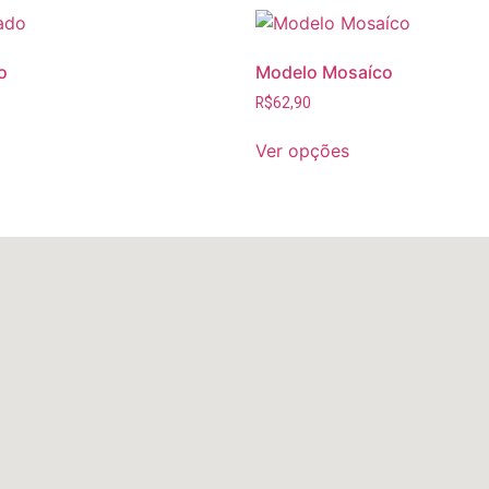
o
Modelo Mosaíco
R$
62,90
Ver opções