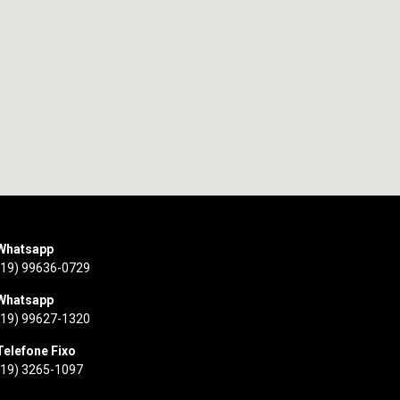
Whatsapp
(19) 99636-0729
Whatsapp
(19) 99627-1320
Telefone Fixo
(19) 3265-1097