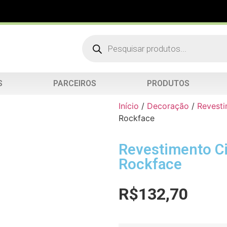
S
PARCEIROS
PRODUTOS
Início
/
Decoração
/
Revest
Rockface
Revestimento Ci
Rockface
R$
132,70