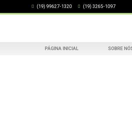
(19) 99627-1320
(19) 3265-1097
PÁGINA INICIAL
SOBRE NÓ